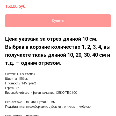
150,00
руб.
Купить
Цена указана за отрез длиной 10 см.
Выбрав в корзине количество 1, 2, 3, 4, вы
получаете ткань длиной 10, 20, 30, 40 см и
т.д. — одним отрезом.
Состав: 100% хлопок
Ширина: 150 см
Плотность: 145 гр/м2
Германия
Европейский сертификат качества: OEKO-TEX 100
Вельвет очень тонкий. Рубчик 1 мм.
Подойдет платья со сборками, рубашки, легкие летние брюки.