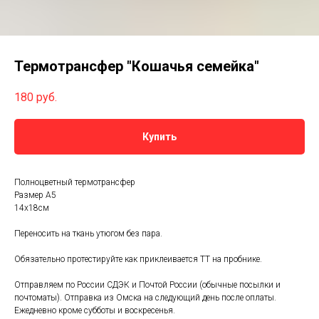
Термотрансфер "Кошачья семейка"
180
руб.
Купить
Полноцветный термотрансфер
Размер А5
14х18см
Переносить на ткань утюгом без пара.
Обязательно протестируйте как приклеивается ТТ на пробнике.
Отправляем по России СДЭК и Почтой России (обычные посылки и
почтоматы). Отправка из Омска на следующий день после оплаты.
Ежедневно кроме субботы и воскресенья.