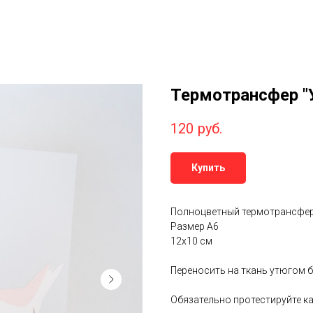
Термотрансфер "
120
руб.
Купить
Полноцветный термотрансфе
Размер А6
12х10 см
Переносить на ткань утюгом б
Обязательно протестируйте ка