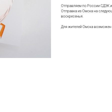
Отправляем по России СДЭК и
Отправка из Омска на следую
воскресенья.
Для жителей Омска возможен 