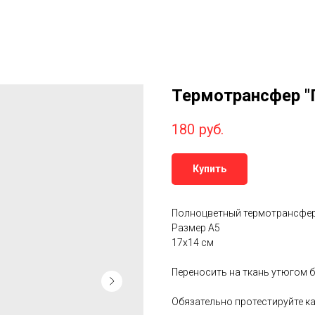
Термотрансфер "
180
руб.
Купить
Полноцветный термотрансфе
Размер А5
17х14 см
Переносить на ткань утюгом б
Обязательно протестируйте ка