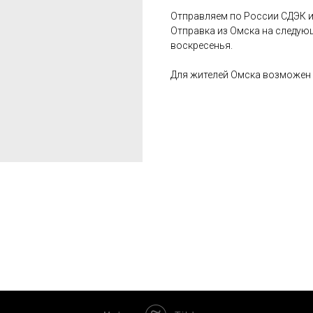
Отправляем по России СДЭК и
Отправка из Омска на следую
воскресенья.
Для жителей Омска возможен 