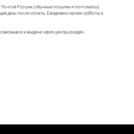
 Почтой России (обычные посылки и почтоматы).
щий день после оплаты. Ежедневно кроме субботы и
самовывоз и выдача через центры раздач.