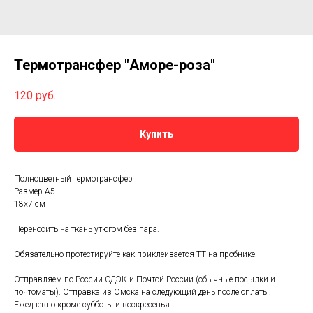
Термотрансфер "Аморе-роза"
120
руб.
Купить
Полноцветный термотрансфер
Размер А5
18х7 см
Переносить на ткань утюгом без пара.
Обязательно протестируйте как приклеивается ТТ на пробнике.
Отправляем по России СДЭК и Почтой России (обычные посылки и
почтоматы). Отправка из Омска на следующий день после оплаты.
Ежедневно кроме субботы и воскресенья.