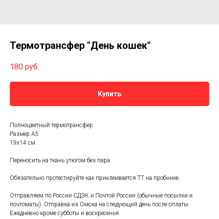
Термотрансфер "День кошек"
180
руб.
Купить
Полноцветный термотрансфер
Размер А5
19х14 см
Переносить на ткань утюгом без пара.
Обязательно протестируйте как приклеивается ТТ на пробнике.
Отправляем по России СДЭК и Почтой России (обычные посылки и
почтоматы). Отправка из Омска на следующий день после оплаты.
Ежедневно кроме субботы и воскресенья.