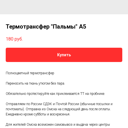
Термотрансфер "Пальмы" А5
180
руб.
Купить
Полноцветный термотрансфер
Переносить на ткань утюгом без пара.
Обязательно протестируйте как приклеивается ТТ на пробнике.
Отправляем по России СДЭК и Почтой России (обычные посылки и
почтоматы). Отправка из Омска на следующий день после оплаты.
Ежедневно кроме субботы и воскресенья.
Для жителей Омска возможен самовывоз и выдача через центры