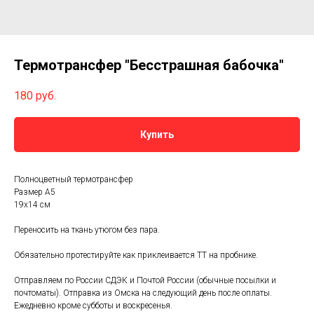
Термотрансфер "Бесстрашная бабочка"
180
руб.
Купить
Полноцветный термотрансфер
Размер А5
19х14 см
Переносить на ткань утюгом без пара.
Обязательно протестируйте как приклеивается ТТ на пробнике.
Отправляем по России СДЭК и Почтой России (обычные посылки и
почтоматы). Отправка из Омска на следующий день после оплаты.
Ежедневно кроме субботы и воскресенья.