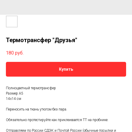
Термотрансфер "Друзья"
180
руб.
Купить
Полноцветный термотрансфер
Размер А5
14х14 см
Переносить на ткань утюгом без пара.
Обязательно протестируйте как приклеивается ТТ на пробнике.
Отправляем по России СДЭК и Почтой России (обычные посылки и