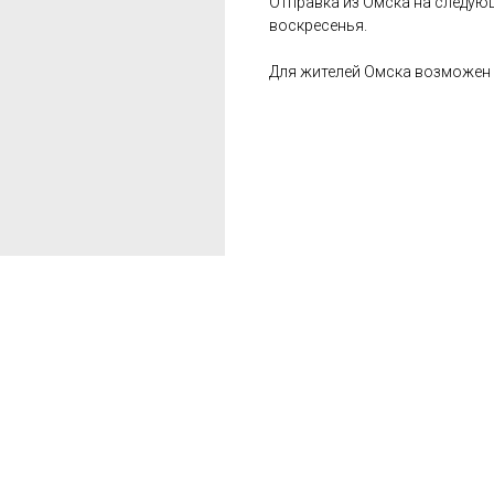
Отправка из Омска на следую
воскресенья.
Для жителей Омска возможен 