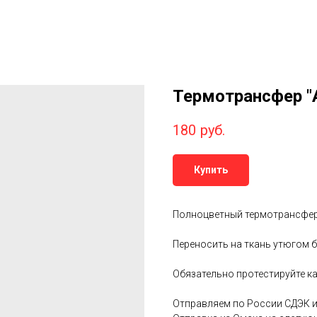
Термотрансфер "
180
руб.
Купить
Полноцветный термотрансфе
Переносить на ткань утюгом б
Обязательно протестируйте ка
Отправляем по России СДЭК и