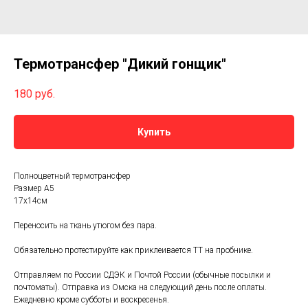
Термотрансфер "Дикий гонщик"
180
руб.
Купить
Полноцветный термотрансфер
Размер А5
17х14см
Переносить на ткань утюгом без пара.
Обязательно протестируйте как приклеивается ТТ на пробнике.
Отправляем по России СДЭК и Почтой России (обычные посылки и
почтоматы). Отправка из Омска на следующий день после оплаты.
Ежедневно кроме субботы и воскресенья.