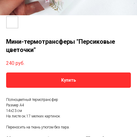
Мини-термотрансферы "Персиковые
цветочки"
240
руб.
Купить
Полноцветный термотрансфер
Размер А4
14х23 см
На листе ок.17 мелких картинок
Переносить на ткань утюгом без пара.