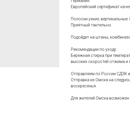
Германия
Европейский сертификат каче
Полоски узкие, вертикальные.
Приятный тактильно.
Подойдет на штаны, комбинезо
Рекомендации по уходу:
Бережная стирка при температ
высоких скоростей отжима и 
Отправляем по России СДЭК и
Отправка из Омска на следую
воскресенья.
Для жителей Омска возможен 