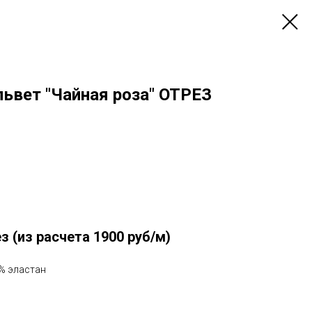
ьвет "Чайная роза" ОТРЕЗ
з (из расчета 1900 руб/м)
5% эластан