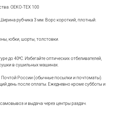
ства: OEKO-TEX 100
 Ширина рубчика 3 мм. Ворс короткий, плотный.
ны, юбки, шорты, толстовки.
уре до 40⁰С. Избегайте оптических отбеливателей,
сушки в сушильных машинах.
 Почтой России (обычные посылки и почтоматы).
щий день после оплаты. Ежедневно кроме субботы и
самовывоз и выдача через центры раздач.