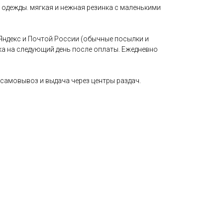
 одежды. мягкая и нежная резинка с маленькими
Яндекс и Почтой России (обычные посылки и
ка на следующий день после оплаты. Ежедневно
самовывоз и выдача через центры раздач.