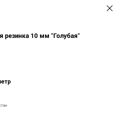
 резинка 10 мм "Голубая"
метр
стан