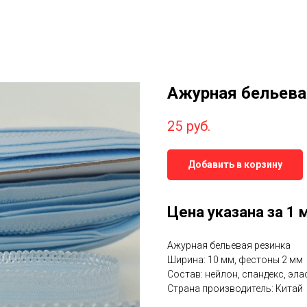
Ажурная бельевая
25
руб.
Добавить в корзину
Цена указана за 1 
Ажурная бельевая резинка
Ширина: 10 мм, фестоны 2 мм
Состав: нейлон, спандекс, эла
Страна производитель: Китай