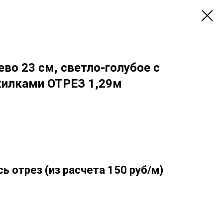
во 23 см, светло-голубое с
илками ОТРЕЗ 1,29м
сь отрез (из расчета 150 руб/м)