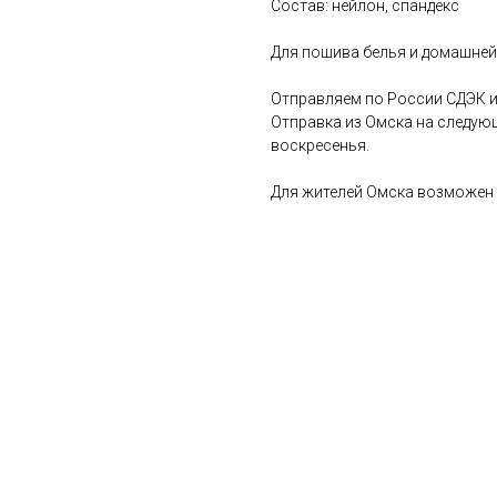
Состав: нейлон, спандекс
Для пошива белья и домашне
Отправляем по России СДЭК и
Отправка из Омска на следую
воскресенья.
Для жителей Омска возможен 