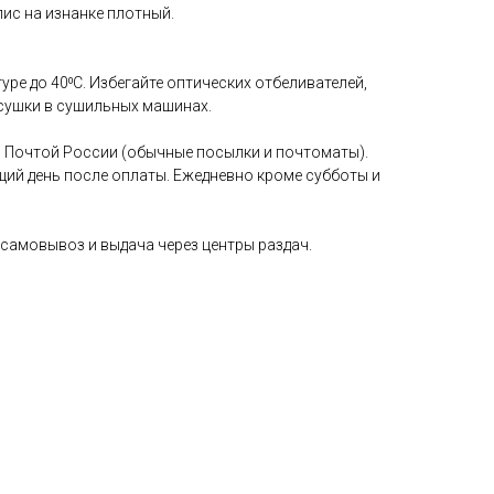
лис на изнанке плотный.
уре до 40⁰С. Избегайте оптических отбеливателей,
сушки в сушильных машинах.
 Почтой России (обычные посылки и почтоматы).
щий день после оплаты. Ежедневно кроме субботы и
самовывоз и выдача через центры раздач.