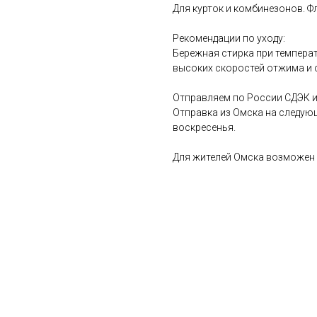
Для курток и комбинезонов. Ф
Рекомендации по уходу:
Бережная стирка при температ
высоких скоростей отжима и 
Отправляем по России СДЭК и
Отправка из Омска на следую
воскресенья.
Для жителей Омска возможен 