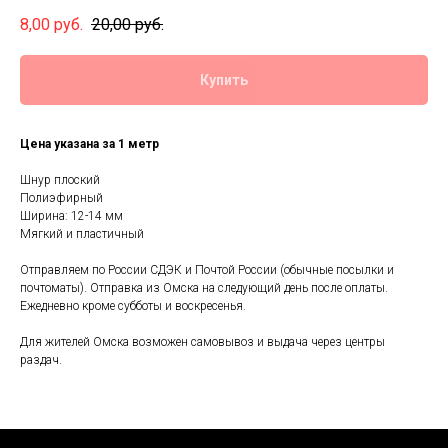
8,00
руб.
20,00
руб.
Купить
Цена указана за 1 метр
Шнур плоский
Полиэфирный
Ширина: 12-14 мм
Мягкий и пластичный
Отправляем по России СДЭК и Почтой России (обычные посылки и
почтоматы). Отправка из Омска на следующий день после оплаты.
Ежедневно кроме субботы и воскресенья.
Для жителей Омска возможен самовывоз и выдача через центры
раздач.