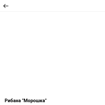
Рибана "Морошка"