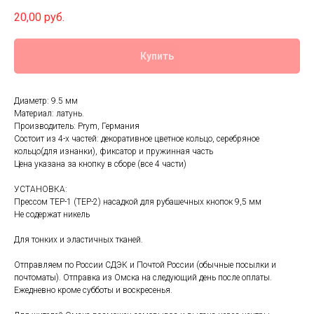
20,00
руб.
Купить
Диаметр: 9.5 мм
Материал: латунь.
Производитель: Prym, Германия
Состоит из 4-х частей: декоративное цветное кольцо, серебряное
кольцо(для изнанки), фиксатор и пружинная часть
Цена указана за кнопку в сборе (все 4 части)
УСТАНОВКА:
Прессом ТЕР-1 (ТЕР-2) насадкой для рубашечных кнопок 9,5 мм
Не содержат никель
Для тонких и эластичных тканей.
Отправляем по России СДЭК и Почтой России (обычные посылки и
почтоматы). Отправка из Омска на следующий день после оплаты.
Ежедневно кроме субботы и воскресенья.