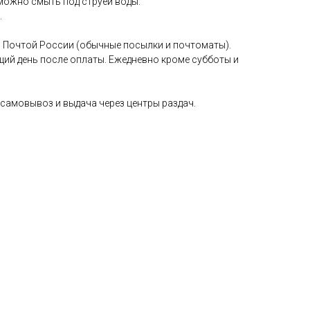
можно смыть под струей воды.
.
 Почтой России (обычные посылки и почтоматы).
щий день после оплаты. Ежедневно кроме субботы и
самовывоз и выдача через центры раздач.