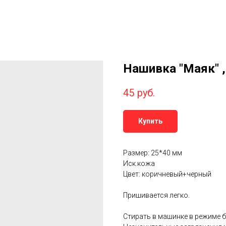
Нашивка "Маяк" 
45
руб.
Купить
Размер: 25*40 мм
Иск.кожа
Цвет: коричневый+черный
Пришивается легко.
Стирать в машинке в режиме б