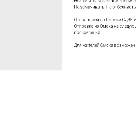
Незначительные загрязнения 
Не замачивать. Не отбеливать
Отправляем по России СДЭК и
Отправка из Омска на следую
воскресенья.
Для жителей Омска возможен 