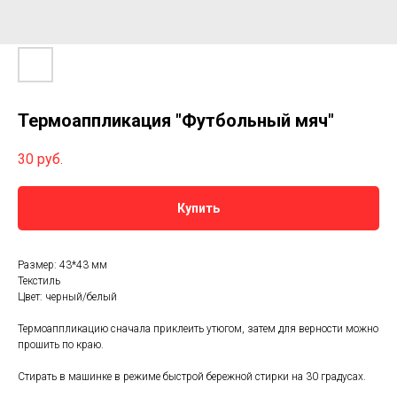
Термоаппликация "Футбольный мяч"
30
руб.
Купить
Размер: 43*43 мм
Текстиль
Цвет: черный/белый
Термоаппликацию сначала приклеить утюгом, затем для верности можно
прошить по краю.
Стирать в машинке в режиме быстрой бережной стирки на 30 градусах.