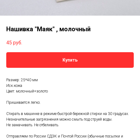
Нашивка "Маяк" , молочный
45
руб.
Купить
Размер: 25*40 мм
Иск.кожа
Цвет: молочный+золото
Пришивается легко.
Стирать в машинке в режиме быстрой бережной стирки на 30 градусах.
Незначительные загрязнения можно смыть под струей воды.
Не замачивать. Не отбеливать.
Отправляем по России СДЭК и Почтой России (обычные посылки и