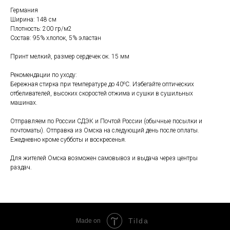
Германия
Ширина: 148 см
Плотность: 200 гр/м2
Состав: 95% хлопок, 5% эластан
Принт мелкий, размер сердечек ок. 15 мм
Рекомендации по уходу:
Бережная стирка при температуре до 40⁰С. Избегайте оптических
отбеливателей, высоких скоростей отжима и сушки в сушильных
машинах.
Отправляем по России СДЭК и Почтой России (обычные посылки и
почтоматы). Отправка из Омска на следующий день после оплаты.
Ежедневно кроме субботы и воскресенья.
Для жителей Омска возможен самовывоз и выдача через центры
раздач.
Tilda
Made on