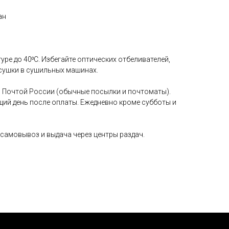
ан
уре до 40⁰С. Избегайте оптических отбеливателей,
сушки в сушильных машинах.
 Почтой России (обычные посылки и почтоматы).
щий день после оплаты. Ежедневно кроме субботы и
самовывоз и выдача через центры раздач.