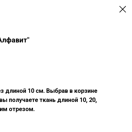
Алфавит"
ез длиной 10 см. Выбрав в корзине
, вы получаете ткань длиной 10, 20,
дним отрезом.