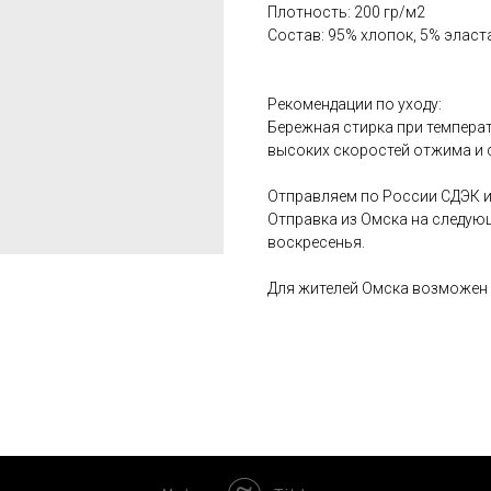
Плотность: 200 гр/м2
Состав: 95% хлопок, 5% эласт
Рекомендации по уходу:
Бережная стирка при температ
высоких скоростей отжима и 
Отправляем по России СДЭК и
Отправка из Омска на следую
воскресенья.
Для жителей Омска возможен 