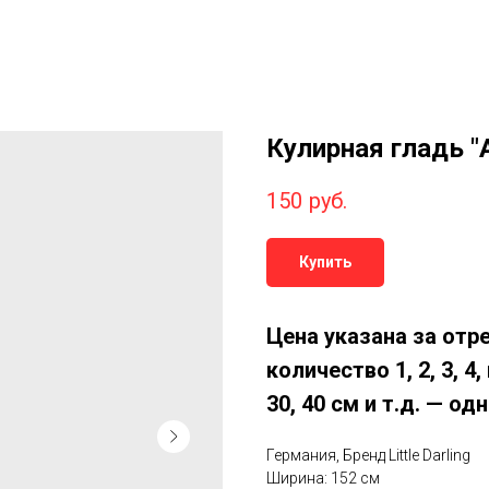
Кулирная гладь "
150
руб.
Купить
Цена указана за отр
количество 1, 2, 3, 4
30, 40 см и т.д. — о
Германия, Бренд Little Darling
Ширина: 152 см