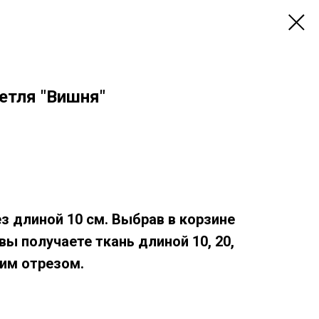
петля "Вишня"
ез длиной 10 см. Выбрав в корзине
, вы получаете ткань длиной 10, 20,
дним отрезом.