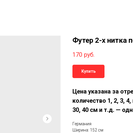
Футер 2-х нитка 
170
руб.
Купить
Цена указана за отр
количество 1, 2, 3, 4
30, 40 см и т.д. — о
Германия
Ширина: 152 см