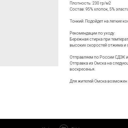
Плотность: 230 гр/м2
Состав: 95% хлопок, 5% эласт
Тонкий. Подойдет на легкие к
Рекомендации по уходу:
Бережная стирка при температ
высоких скоростей отжима и 
Отправляем по России СДЭК и
Отправка из Омска на следую
воскресенья.
Для жителей Омска возможен 