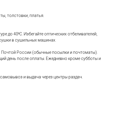
ы, толстовки, платья.
уре до 40⁰С. Избегайте оптических отбеливателей,
сушки в сушильных машинах.
 Почтой России (обычные посылки и почтоматы).
щий день после оплаты. Ежедневно кроме субботы и
самовывоз и выдача через центры раздач.