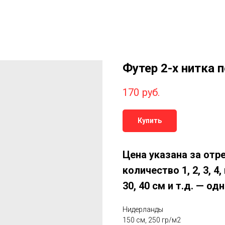
Футер 2-х нитка 
170
руб.
Купить
Цена указана за отре
количество 1, 2, 3, 4
30, 40 см и т.д. — о
Нидерланды
150 см, 250 гр/м2