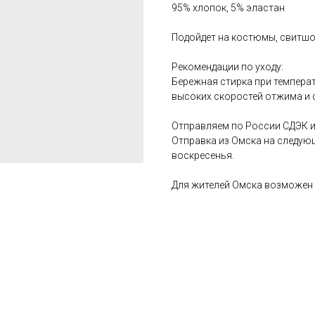
95% хлопок, 5% эластан
Подойдет на костюмы, свитшот
Рекомендации по уходу:
Бережная стирка при температ
высоких скоростей отжима и 
Отправляем по России СДЭК и
Отправка из Омска на следую
воскресенья.
Для жителей Омска возможен 