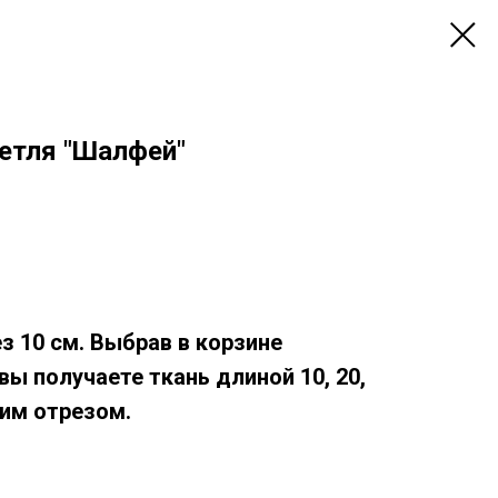
петля "Шалфей"
з 10 см.
Выбрав в корзине
, вы получаете ткань длиной 10, 20,
дним отрезом.