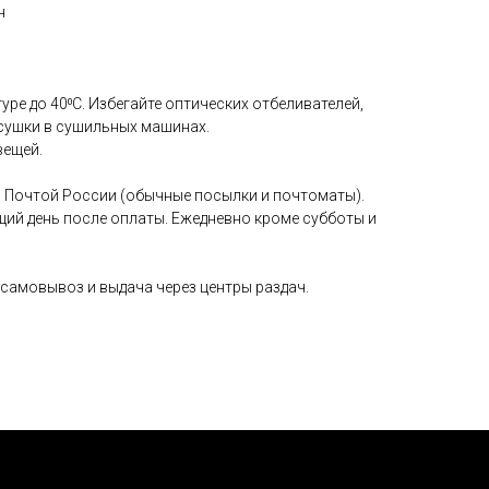
н
уре до 40⁰С. Избегайте оптических отбеливателей,
сушки в сушильных машинах.
вещей.
 Почтой России (обычные посылки и почтоматы).
щий день после оплаты. Ежедневно кроме субботы и
самовывоз и выдача через центры раздач.