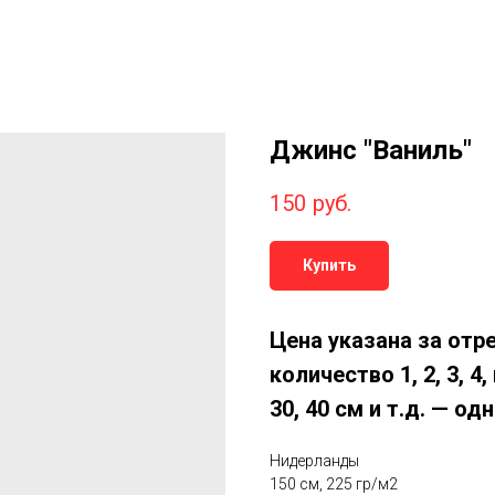
Джинс "Ваниль"
150
руб.
Купить
Цена указана за отр
количество 1, 2, 3, 4
30, 40 см и т.д. — о
Нидерланды
150 см, 225 гр/м2