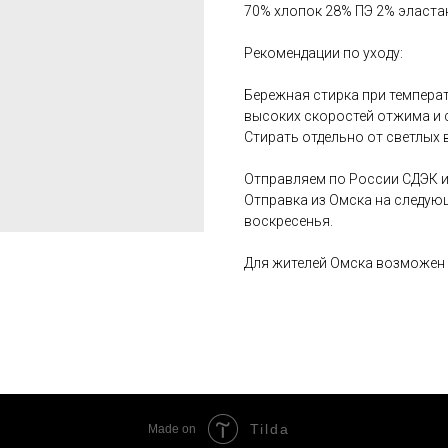
70% хлопок 28% ПЭ 2% эласта
Рекомендации по уходу:
Бережная стирка при температ
высоких скоростей отжима и 
Стирать отдельно от светлых 
Отправляем по России СДЭК и
Отправка из Омска на следую
воскресенья.
Для жителей Омска возможен 
Tilda
Made on